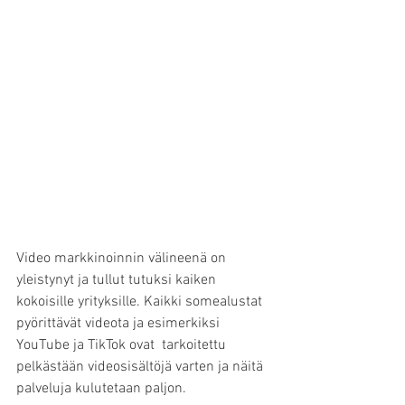
Video markkinoinnin välineenä on 
yleistynyt ja tullut tutuksi kaiken 
kokoisille yrityksille. Kaikki somealustat 
pyörittävät videota ja esimerkiksi 
YouTube ja TikTok ovat  tarkoitettu 
pelkästään videosisältöjä varten ja näitä 
palveluja kulutetaan paljon.