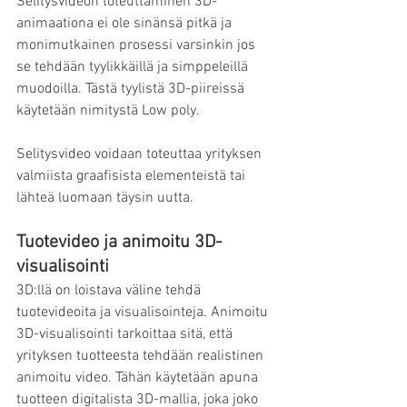
Selitysvideon toteuttaminen 3D-
animaationa ei ole sinänsä pitkä ja 
monimutkainen prosessi varsinkin jos 
se tehdään tyylikkäillä ja simppeleillä 
muodoilla. Tästä tyylistä 3D-piireissä 
käytetään nimitystä Low poly.
Selitysvideo voidaan toteuttaa yrityksen 
valmiista graafisista elementeistä tai 
lähteä luomaan täysin uutta. 
Tuotevideo ja animoitu 3D-
visualisointi
3D:llä on loistava väline tehdä 
tuotevideoita ja visualisointeja. Animoitu 
3D-visualisointi tarkoittaa sitä, että 
yrityksen tuotteesta tehdään realistinen 
animoitu video. Tähän käytetään apuna 
tuotteen digitalista 3D-mallia, joka joko 