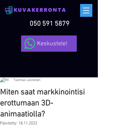
050 591 5879
Keskustele!
Tuomas Leinonen
Miten saat markkinointisi
erottumaan 3D-
animaatiolla?
Päivitetty:
18.11.2022