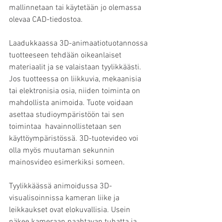
mallinnetaan tai käytetään jo olemassa 
olevaa CAD-tiedostoa.
Laadukkaassa 3D-animaatiotuotannossa 
tuotteeseen tehdään oikeanlaiset 
materiaalit ja se valaistaan tyylikkäästi. 
Jos tuotteessa on liikkuvia, mekaanisia 
tai elektronisia osia, niiden toiminta on 
mahdollista animoida. Tuote voidaan 
asettaa studioympäristöön tai sen 
toimintaa  havainnollistetaan sen 
käyttöympäristössä. 3D-tuotevideo voi 
olla myös muutaman sekunnin 
mainosvideo esimerkiksi someen.
Tyylikkäässä animoidussa 3D-
visualisoinnissa kameran liike ja 
leikkaukset ovat elokuvallisia. Usein 