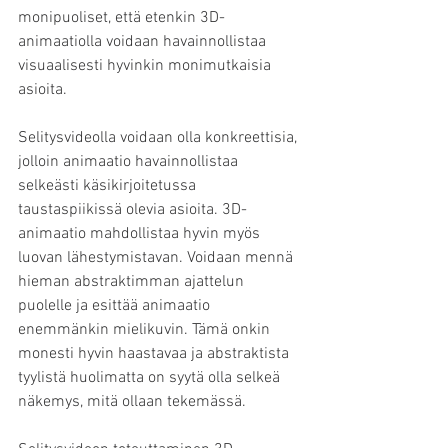
monipuoliset, että etenkin 3D-
animaatiolla voidaan havainnollistaa 
visuaalisesti hyvinkin monimutkaisia 
asioita.
Selitysvideolla voidaan olla konkreettisia, 
jolloin animaatio havainnollistaa 
selkeästi käsikirjoitetussa 
taustaspiikissä olevia asioita. 3D-
animaatio mahdollistaa hyvin myös 
luovan lähestymistavan. Voidaan mennä 
hieman abstraktimman ajattelun 
puolelle ja esittää animaatio 
enemmänkin mielikuvin. Tämä onkin 
monesti hyvin haastavaa ja abstraktista 
tyylistä huolimatta on syytä olla selkeä 
näkemys, mitä ollaan tekemässä.