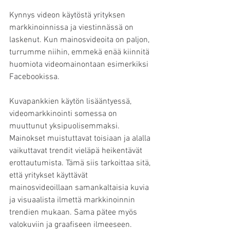
Kynnys videon käytöstä yrityksen 
markkinoinnissa ja viestinnässä on 
laskenut. Kun mainosvideoita on paljon, 
turrumme niihin, emmekä enää kiinnitä 
huomiota videomainontaan esimerkiksi 
Facebookissa.
Kuvapankkien käytön lisääntyessä, 
videomarkkinointi somessa on 
muuttunut yksipuolisemmaksi. 
Mainokset muistuttavat toisiaan ja alalla 
vaikuttavat trendit vieläpä heikentävät 
erottautumista. Tämä siis tarkoittaa sitä, 
että yritykset käyttävät 
mainosvideoillaan samankaltaisia kuvia 
ja visuaalista ilmettä markkinoinnin 
trendien mukaan. Sama pätee myös 
valokuviin ja graafiseen ilmeeseen. 