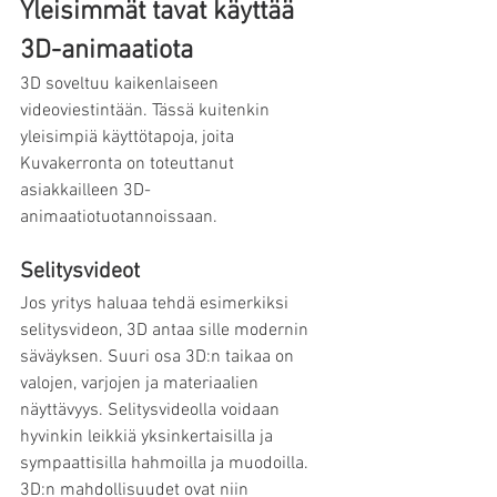
Yleisimmät tavat käyttää 
3D-animaatiota 
3D soveltuu kaikenlaiseen 
videoviestintään. Tässä kuitenkin 
yleisimpiä käyttötapoja, joita 
Kuvakerronta on toteuttanut 
asiakkailleen 3D-
animaatiotuotannoissaan.
Selitysvideot
Jos yritys haluaa tehdä esimerkiksi 
selitysvideon, 3D antaa sille modernin 
säväyksen. Suuri osa 3D:n taikaa on 
valojen, varjojen ja materiaalien 
näyttävyys. Selitysvideolla voidaan 
hyvinkin leikkiä yksinkertaisilla ja 
sympaattisilla hahmoilla ja muodoilla. 
3D:n mahdollisuudet ovat niin 