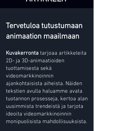
Tervetuloa tutustumaan
animaation maailmaan
Kuvakerronta
tarjoaa artikkeleita
2D- ja 3D-animaatioiden
tuottamisesta sekä
videomarkkinoinnin
ajankohtaisista aiheista. Näiden
tekstien avulla haluamme avata
tuotannon prosesseja, kertoa alan
uusimmista trendeistä ja tarjota
ideoita videomarkkinoinnin
monipuolisista mahdollisuuksista.