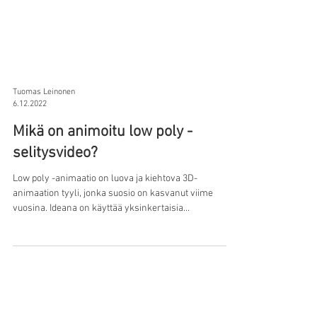
Tuomas Leinonen
6.12.2022
Mikä on animoitu low poly -
selitysvideo?
Low poly -animaatio on luova ja kiehtova 3D-
animaation tyyli, jonka suosio on kasvanut viime
vuosina. Ideana on käyttää yksinkertaisia...