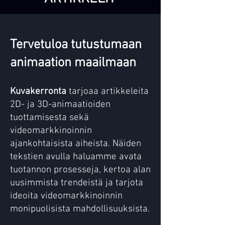
Tervetuloa tutustumaan
animaation maailmaan
Kuvakerronta
tarjoaa artikkeleita
2D- ja 3D-animaatioiden
tuottamisesta sekä
videomarkkinoinnin
ajankohtaisista aiheista. Näiden
tekstien avulla haluamme avata
tuotannon prosesseja, kertoa alan
uusimmista trendeistä ja tarjota
ideoita videomarkkinoinnin
monipuolisista mahdollisuuksista.