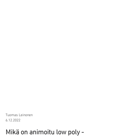
Tuomas Leinonen
6.12.2022