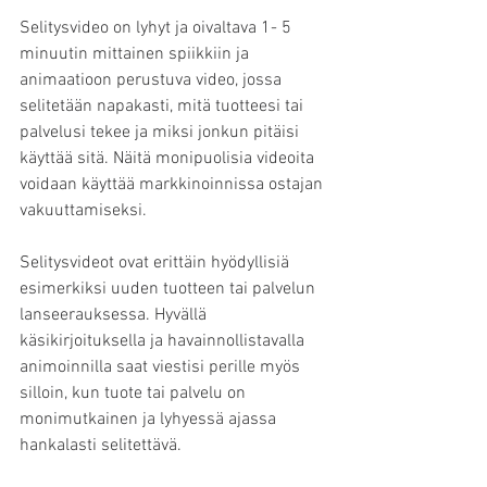
Selitysvideo on lyhyt ja oivaltava 1- 5 
minuutin mittainen spiikkiin ja 
animaatioon perustuva video, jossa 
selitetään napakasti, mitä tuotteesi tai 
palvelusi tekee ja miksi jonkun pitäisi 
käyttää sitä. Näitä monipuolisia videoita 
voidaan käyttää markkinoinnissa ostajan 
vakuuttamiseksi. 
Selitysvideot ovat erittäin hyödyllisiä 
esimerkiksi uuden tuotteen tai palvelun 
lanseerauksessa. Hyvällä 
käsikirjoituksella ja havainnollistavalla 
animoinnilla saat viestisi perille myös 
silloin, kun tuote tai palvelu on 
monimutkainen ja lyhyessä ajassa 
hankalasti selitettävä.