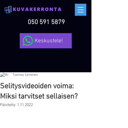
050 591 5879
Keskustele!
Tuomas Leinonen
Selitysvideoiden voima:
Miksi tarvitset sellaisen?
Päivitetty:
1.11.2022