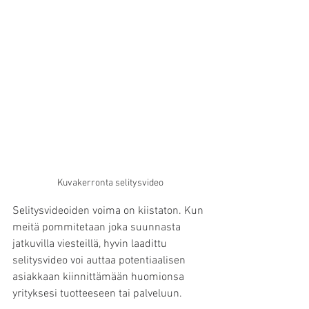
Kuvakerronta selitysvideo
Selitysvideoiden voima on kiistaton. Kun 
meitä pommitetaan joka suunnasta 
jatkuvilla viesteillä, hyvin laadittu 
selitysvideo voi auttaa potentiaalisen 
asiakkaan kiinnittämään huomionsa 
yrityksesi tuotteeseen tai palveluun.