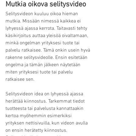
Mutkia oikova selitysvideo
Selitysvideon kuuluu oikoa hieman 
mutkia. Missään nimessä kaikkea ei 
lyhyessä ajassa kerrota. Taitavasti tehty 
käsikirjoitus auttaa yleisöä oivaltamaan, 
minkä ongelman yrityksesi tuote tai 
palvelu ratkaisee. Tämä onkin usein hyvä 
rakenne selitysvideolle. Ensin esitetään 
ongelma ja tämän jälkeen näytetään 
miten yrityksesi tuote tai palvelu 
ratkaisee sen. 
Selitysvideon idea on lyhyessä ajassa 
herättää kiinnostus. Tarkemmat tiedot 
tuotteesta tai palvelusta kannattaakin 
kertoa myöhemmin esimerkiksi 
yrityksen nettisivuilla, kun videon avulla 
on ensin herätetty kiinnostus. 