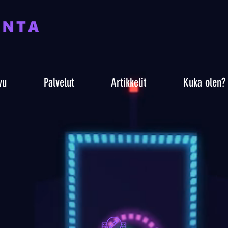
vu
Palvelut
Artikkelit
Kuka olen?