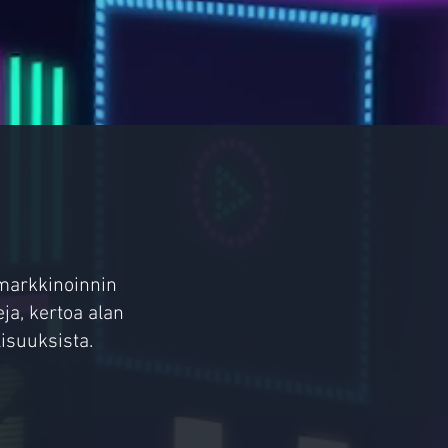
omarkkinoinnin
ja, kertoa alan
isuuksista.